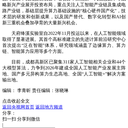
略新兴产业展开投资布局，重点关注人工智能产业链及集成电
路产业链，基础层提升算力基础设施的“核心硬件国产化”，技
术层的研发和创新成果，以及国产替代、数字化转型和AI创
新三重机会叠加孕育的大量新兴机会。
天府绛溪实验室自2022年11月投运以来，在人工智能领域
取得了显著进展。其首个高标准建立的先进计算前沿研究中心
首次提出“泛在智能”体系，研究领域涵盖了边缘算力、算力
链、智能算力应用等多个方面。
目前，成都高新区已聚集311家人工智能相关企业和44个
大模型算法，力争到2026年建成全国人工智能产业发展主阵
地、国产多元异构算力生态高地、全国“人工智能+”解决方案
输出地。
编辑： 李青昕
责任编辑：张晓琳
点击收起全文
返回央视网首页
返回地方频道
分享：
扫一扫 分享到微信
|