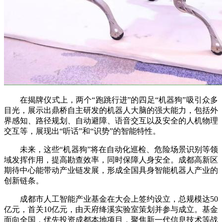
在揭牌仪式上，两个“跑跳行进”的四足“机器狗”吸引众多
目光，展示出鼎桥自主研发的机器人大脑的强大能力，包括外
界感知、路径规划、自动避障、语音交互以及安全的人机物理
交互等，展现出“听话”和“识势”的智能特性。
未来，这些“机器狗”将在自动化巡检、危险场景识别等领
域发挥作用，提高勘查效率，同时保障人身安全。成都高新区
期待中心能带动产业链发展，形成全国具身智能机器人产业的
创新链条。
成都市人工智能产业基金在大会上签约设立，总规模达50
亿元，首关10亿元，由天府绛溪实验室策划并参与成立。基金
面向全国，优先投资成都本地项目，聚焦新一代信息技术等战