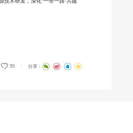
技术研发，深化“一带一路”共建
|
35
分享：