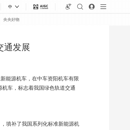
中
央央好物
交通发展
准新能源机车，在中车资阳机车有限
源机车，标志着我国绿色轨道交通
合体育
亚冬会
目，填补了我国系列化标准新能源机