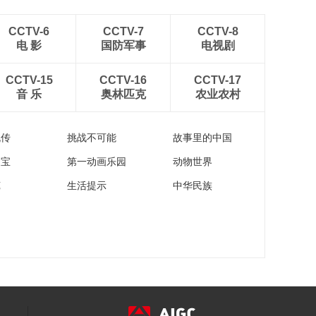
CCTV-6
CCTV-7
CCTV-8
电 影
国防军事
电视剧
CCTV-15
CCTV-16
CCTV-17
音 乐
奥林匹克
农业农村
流传
挑战不可能
故事里的中国
家宝
第一动画乐园
动物世界
苑
生活提示
中华民族