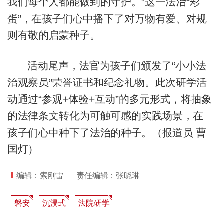
我们每个人都能做到的守护。”这一法治“彩
蛋”，在孩子们心中播下了对万物有爱、对规
则有敬的启蒙种子。
活动尾声，法官为孩子们颁发了“小小法
治观察员”荣誉证书和纪念礼物。此次研学活
动通过“参观+体验+互动”的多元形式，将抽象
的法律条文转化为可触可感的实践场景，在
孩子们心中种下了法治的种子。（报道员 曹
国灯）
编辑：索刚雷
责任编辑：张晓琳
磐安
沉浸式
法院研学