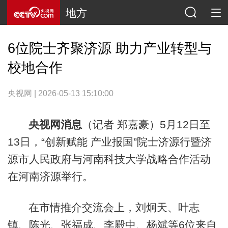
地方
6位院士齐聚济源 助力产业转型与
校地合作
央视网 | 2026-05-13 15:10:00
央视网消息
（记者 郑嘉豪）5月12日至
13日，“创新赋能 产业报国”院士济源行暨济
源市人民政府与河南科技大学战略合作活动
在河南济源举行。
在市情推介交流会上，刘炯天、叶志
镇、陈光、张福成、李殿中、杨斌等6位来自