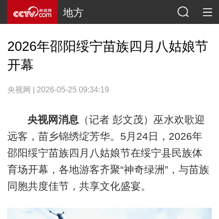
地方
2026年邵阳绥宁苗族四月八姑娘节
开幕
央视网 | 2026-05-25 09:34:19
央视网消息
（记者 彭文茂）巫水欢歌迎
远客，苗乡锦绣绽芳华。5月24日，2026年
邵阳绥宁苗族四月八姑娘节在绥宁县民族体
育场开幕，各地游客齐聚“神奇绿洲”，与苗族
同胞共度佳节，共享文化盛宴。