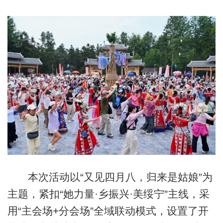
本次活动以“又见四月八，归来是姑娘”为
主题，紧扣“她力量·乡振兴·美绥宁”主线，采
用“主会场+分会场”全域联动模式，设置了开