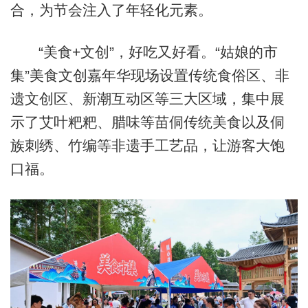
合，为节会注入了年轻化元素。
“美食+文创”，好吃又好看。“姑娘的市
集”美食文创嘉年华现场设置传统食俗区、非
遗文创区、新潮互动区等三大区域，集中展
示了艾叶粑粑、腊味等苗侗传统美食以及侗
族刺绣、竹编等非遗手工艺品，让游客大饱
口福。