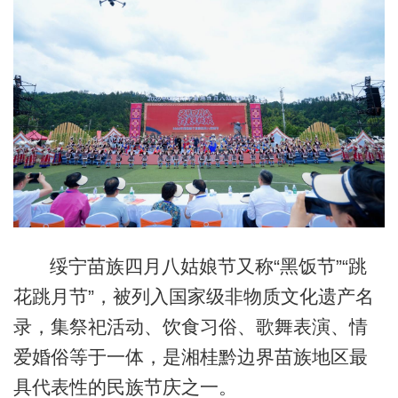
绥宁苗族四月八姑娘节又称“黑饭节”“跳
花跳月节”，被列入国家级非物质文化遗产名
录，集祭祀活动、饮食习俗、歌舞表演、情
爱婚俗等于一体，是湘桂黔边界苗族地区最
具代表性的民族节庆之一。