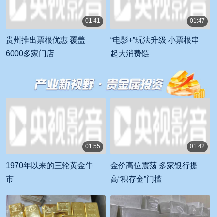
01:41
01:47
00:01:41
00:01:47
贵州推出票根优惠 覆盖
“电影+”玩法升级 小票根串
6000多家门店
起大消费链
01:55
01:42
00:01:55
00:01:42
1970年以来的三轮黄金牛
金价高位震荡 多家银行提
市
高“积存金”门槛