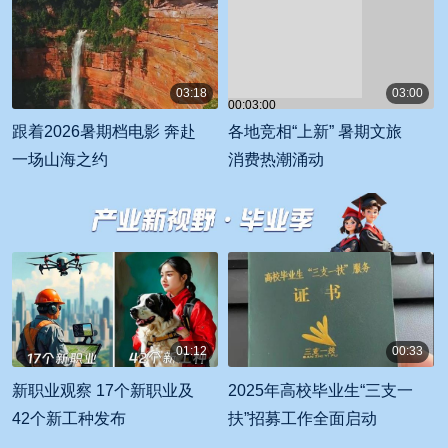
03:18
03:00
00:03:00
00:03:18
跟着2026暑期档电影 奔赴
各地竞相“上新” 暑期文旅
一场山海之约
消费热潮涌动
01:12
00:33
00:01:12
00:00:33
新职业观察 17个新职业及
2025年高校毕业生“三支一
42个新工种发布
扶”招募工作全面启动