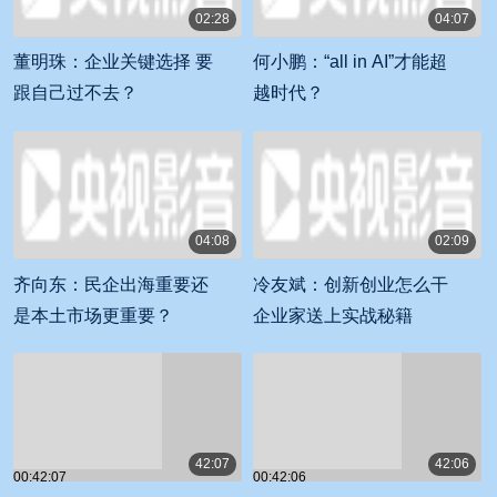
02:28
04:07
00:02:28
00:04:07
董明珠：企业关键选择 要
何小鹏：“all in AI”才能超
跟自己过不去？
越时代？
04:08
02:09
00:04:08
00:02:09
齐向东：民企出海重要还
冷友斌：创新创业怎么干
是本土市场更重要？
企业家送上实战秘籍
42:07
42:06
00:42:07
00:42:06