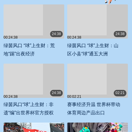
24:38
24:38
00:24:38
00:24:38
绿茵风口 “球”上生财：荒
绿茵风口 “球”上生财：山
地“踢”出夜经济
区小县“球”通五大洲
24:38
02:21
00:24:38
00:02:21
绿茵风口“球”上生财：非
赛事经济升温 世界杯带动
遗“编”出世界杯官方授权
体育周边产品出口