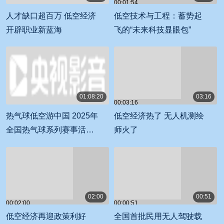
00:01:54
00:01:06
人才缺口超百万 低空经济
低空技术与工程：蓄势起
开辟职业新蓝海
飞的“未来科技显眼包”
01:08:20
03:16
00:03:16
01:08:20
热气球低空游中国 2025年
低空经济热了 无人机测绘
全国热气球系列赛事活动
师火了
发布会
02:00
00:51
00:02:00
00:00:51
低空经济再迎政策利好
全国首批民用无人驾驶载