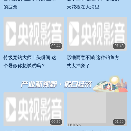
的疲惫
天花板在大海里
02:44
01:43
00:02:44
00:01:43
特级竞钓大师上头瞬间 这
形懒而意不懒 这种钓鱼方
个暑假你想试试吗？
式太抽象了
00:29
01:25
00:01:25
00:00:29