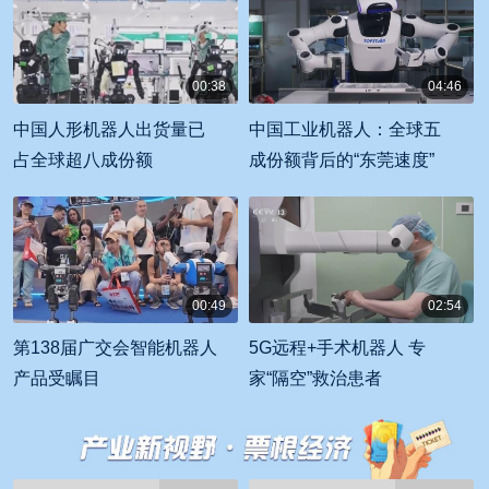
00:38
04:46
00:00:38
00:04:46
中国人形机器人出货量已
中国工业机器人：全球五
占全球超八成份额
成份额背后的“东莞速度”
00:49
02:54
00:00:49
00:02:54
第138届广交会智能机器人
5G远程+手术机器人 专
产品受瞩目
家“隔空”救治患者